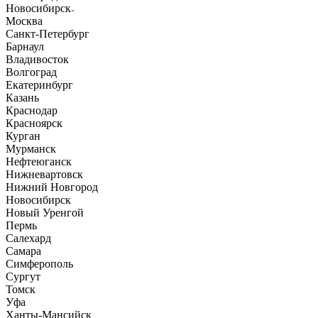
Новосибирск
Москва
Санкт-Петербург
Барнаул
Владивосток
Волгоград
Екатеринбург
Казань
Краснодар
Красноярск
Курган
Мурманск
Нефтеюганск
Нижневартовск
Нижний Новгород
Новосибирск
Новый Уренгой
Пермь
Салехард
Самара
Симферополь
Сургут
Томск
Уфа
Ханты-Мансийск