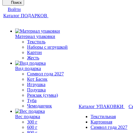
Поиск
Войти
Каталог ПОДАРКОВ
Материал упаковки
Текстиль
Наборы с игрушкой
Картон
Жесть
Вид подарка
Символ года 2027
Кот Басик
Игрушка
Подушка
Рюкзак (сумка)
Туба
Чемоданчик
Каталог УПАКОВКИ
С
Вес подарка
Текстильная
300 г
Картонная
600 г
Символ года 2027
800 г