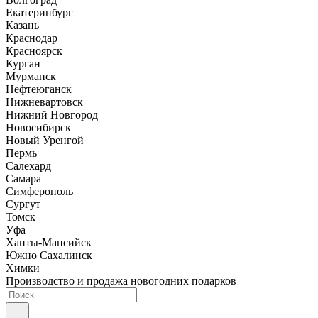
Екатеринбург
Казань
Краснодар
Красноярск
Курган
Мурманск
Нефтеюганск
Нижневартовск
Нижний Новгород
Новосибирск
Новый Уренгой
Пермь
Салехард
Самара
Симферополь
Сургут
Томск
Уфа
Ханты-Мансийск
Южно Сахалинск
Химки
Производство и продажа новогодних подарков