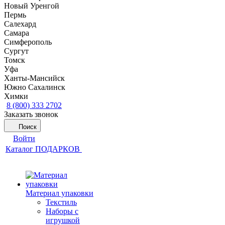
Новый Уренгой
Пермь
Салехард
Самара
Симферополь
Сургут
Томск
Уфа
Ханты-Мансийск
Южно Сахалинск
Химки
8 (800) 333 2702
Заказать звонок
Поиск
Войти
Каталог ПОДАРКОВ
Материал упаковки
Текстиль
Наборы с
игрушкой