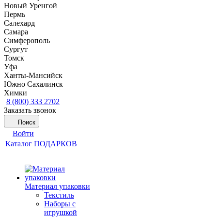
Новый Уренгой
Пермь
Салехард
Самара
Симферополь
Сургут
Томск
Уфа
Ханты-Мансийск
Южно Сахалинск
Химки
8 (800) 333 2702
Заказать звонок
Поиск
Войти
Каталог ПОДАРКОВ
Материал упаковки
Текстиль
Наборы с
игрушкой