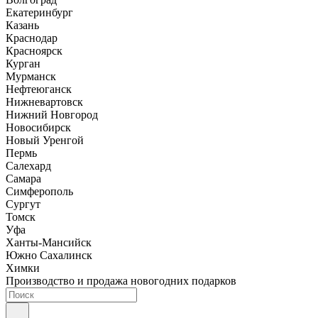
Екатеринбург
Казань
Краснодар
Красноярск
Курган
Мурманск
Нефтеюганск
Нижневартовск
Нижний Новгород
Новосибирск
Новый Уренгой
Пермь
Салехард
Самара
Симферополь
Сургут
Томск
Уфа
Ханты-Мансийск
Южно Сахалинск
Химки
Производство и продажа новогодних подарков