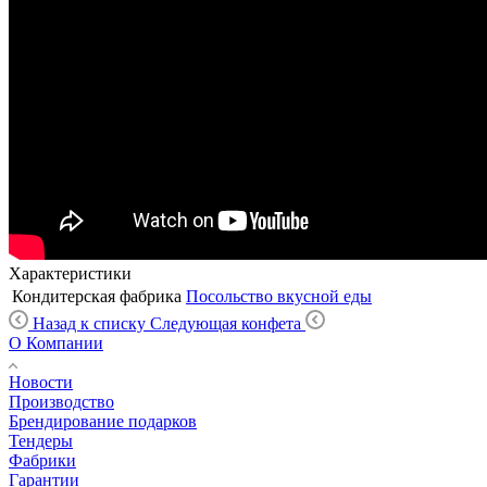
Характеристики
Кондитерская фабрика
Посольство вкусной еды
Назад к списку
Следующая конфета
О Компании
Новости
Производство
Брендирование подарков
Тендеры
Фабрики
Гарантии