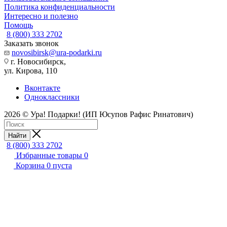
Политика конфиденциальности
Интересно и полезно
Помощь
8 (800) 333 2702
Заказать звонок
novosibirsk@ura-podarki.ru
г. Новосибирск,
ул. Кирова, 110
Вконтакте
Одноклассники
2026 © Ура! Подарки! (ИП Юсупов Рафис Ринатович)
Найти
8 (800) 333 2702
Избранные товары
0
Корзина
0
пуста