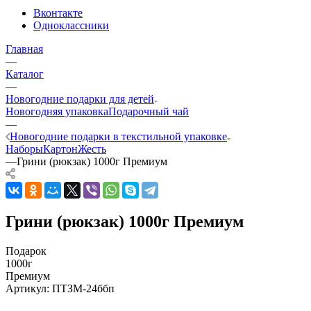
Вконтакте
Одноклассники
Главная
—
Каталог
—
Новогодние подарки для детей
Новогодняя упаковка
Подарочный чай
—
Новогодние подарки в текстильной упаковке
Наборы
Картон
Жесть
—
Грини (рюкзак) 1000г Премиум
Грини (рюкзак) 1000г Премиум
Подарок
1000г
Премиум
Артикул:
ПТЗМ-24ббп