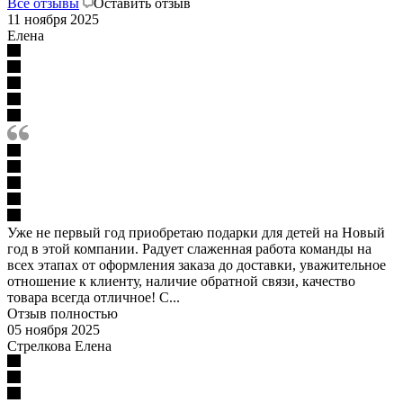
Все отзывы
Оставить отзыв
11 ноября 2025
Елена
Уже не первый год приобретаю подарки для детей на Новый
год в этой компании. Радует слаженная работа команды на
всех этапах от оформления заказа до доставки, уважительное
отношение к клиенту, наличие обратной связи, качество
товара всегда отличное! С...
Отзыв полностью
05 ноября 2025
Стрелкова Елена