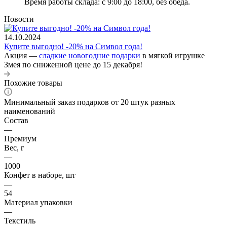
Время работы склада: с 9:00 до 18:00, без обеда.
Новости
14.10.2024
Купите выгодно! -20% на Символ года!
Акция —
сладкие новогодние подарки
в мягкой игрушке
Змея по сниженной цене до 15 декабря!
Похожие товары
Минимальный заказ подарков от 20 штук разных
наименований
Состав
—
Премиум
Вес, г
—
1000
Конфет в наборе, шт
—
54
Материал упаковки
—
Текстиль