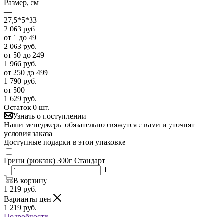
Размер, см
—
27,5*5*33
2 063
руб.
от 1 до 49
2 063
руб.
от 50 до 249
1 966
руб.
от 250 до 499
1 790
руб.
от 500
1 629
руб.
Остаток 0 шт.
Узнать о поступлении
Наши менеджеры обязательно свяжутся с вами и уточнят
условия заказа
Доступные подарки в этой упаковке
Грини (рюкзак) 300г Стандарт
В корзину
1 219
руб.
Варианты цен
1 219
руб.
Подробности