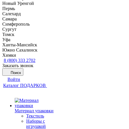
Новый Уренгой
Пермь
Салехард
Самара
Симферополь
Сургут
Томск
Уфа
Ханты-Мансийск
Южно Сахалинск
Химки
8 (800) 333 2702
Заказать звонок
Поиск
Войти
Каталог ПОДАРКОВ
Материал упаковки
Текстиль
Наборы с
игрушкой