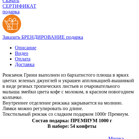
Скачать
СЕРТИФИКАТ
подарка
Заказать БРЕНДИРОВАНИЕ подарка
Описание
Видео
Оплата
Доставка
Рюкзачок Грини выполнен из бархатистого плюша в ярких
цветах зеленых джунглей и украшен аппликацией-вышивкой
в виде резных тропических листьев и очаровательного
малыша змейки цвета кофе с молоком, в красном новогоднем
колпачке.
Внутреннее отделение рюкзака закрывается на молнию.
Лямки можно регулировать по длине.
Текстильный рюкзак со сладким подарком 1000г Премиум.
Состав подарка: ПРЕМИУМ 1000 г
В наборе: 54 конфеты
Мишка