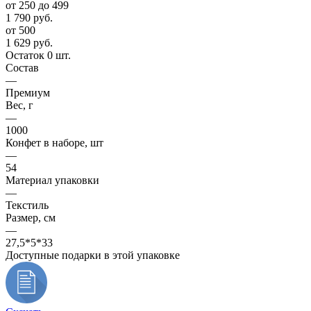
от 250 до 499
1 790
руб.
от 500
1 629
руб.
Остаток 0 шт.
Состав
—
Премиум
Вес, г
—
1000
Конфет в наборе, шт
—
54
Материал упаковки
—
Текстиль
Размер, см
—
27,5*5*33
Доступные подарки в этой упаковке