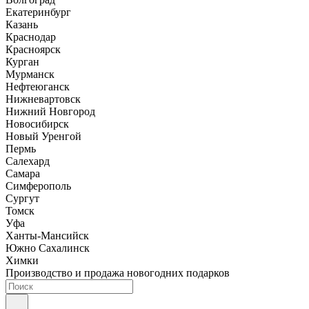
Екатеринбург
Казань
Краснодар
Красноярск
Курган
Мурманск
Нефтеюганск
Нижневартовск
Нижний Новгород
Новосибирск
Новый Уренгой
Пермь
Салехард
Самара
Симферополь
Сургут
Томск
Уфа
Ханты-Мансийск
Южно Сахалинск
Химки
Производство и продажа новогодних подарков