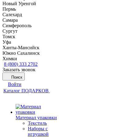
Новый Уренгой
Пермь
Салехард
Самара
Симферополь
Сургут
Томск
Уфа
Ханты-Мансийск
Южно Сахалинск
Химки
8 (800) 333 2702
Заказать звонок
Поиск
Войти
Каталог ПОДАРКОВ
Материал упаковки
Текстиль
Наборы с
игрушкой