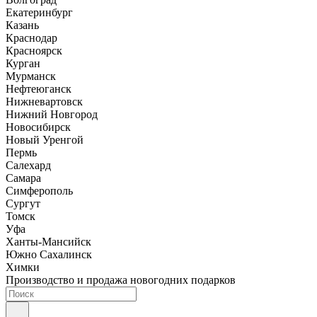
Екатеринбург
Казань
Краснодар
Красноярск
Курган
Мурманск
Нефтеюганск
Нижневартовск
Нижний Новгород
Новосибирск
Новый Уренгой
Пермь
Салехард
Самара
Симферополь
Сургут
Томск
Уфа
Ханты-Мансийск
Южно Сахалинск
Химки
Производство и продажа новогодних подарков