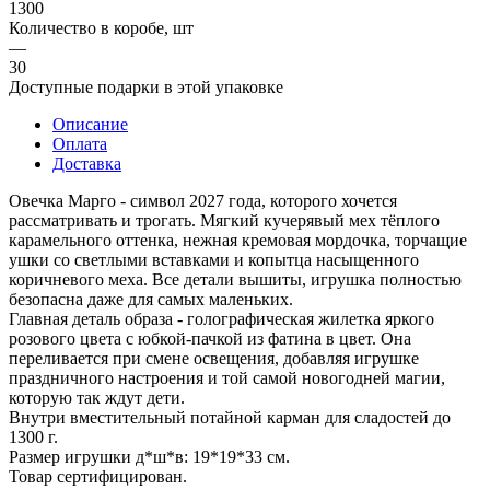
1300
Количество в коробе, шт
—
30
Доступные подарки в этой упаковке
Описание
Оплата
Доставка
Овечка Марго - символ 2027 года, которого хочется
рассматривать и трогать. Мягкий кучерявый мех тёплого
карамельного оттенка, нежная кремовая мордочка, торчащие
ушки со светлыми вставками и копытца насыщенного
коричневого меха. Все детали вышиты, игрушка полностью
безопасна даже для самых маленьких.
Главная деталь образа - голографическая жилетка яркого
розового цвета с юбкой-пачкой из фатина в цвет. Она
переливается при смене освещения, добавляя игрушке
праздничного настроения и той самой новогодней магии,
которую так ждут дети.
Внутри вместительный потайной карман для сладостей до
1300 г.
Размер игрушки д*ш*в: 19*19*33 см.
Товар сертифицирован.