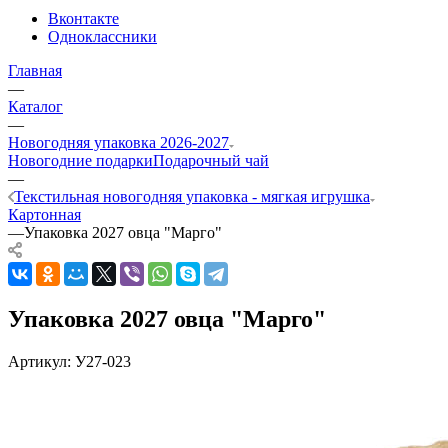
Вконтакте
Одноклассники
Главная
—
Каталог
—
Новогодняя упаковка 2026-2027
Новогодние подарки
Подарочный чай
—
Текстильная новогодняя упаковка - мягкая игрушка
Картонная
—
Упаковка 2027 овца "Марго"
Упаковка 2027 овца "Марго"
Артикул:
У27-023