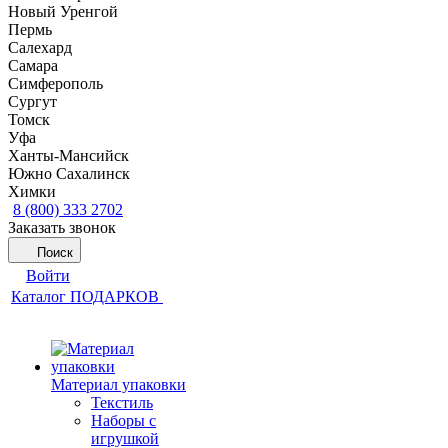
Новый Уренгой
Пермь
Салехард
Самара
Симферополь
Сургут
Томск
Уфа
Ханты-Мансийск
Южно Сахалинск
Химки
8 (800) 333 2702
Заказать звонок
Поиск
Войти
Каталог ПОДАРКОВ
Материал упаковки
Текстиль
Наборы с
игрушкой