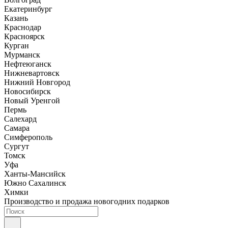
Екатеринбург
Казань
Краснодар
Красноярск
Курган
Мурманск
Нефтеюганск
Нижневартовск
Нижний Новгород
Новосибирск
Новый Уренгой
Пермь
Салехард
Самара
Симферополь
Сургут
Томск
Уфа
Ханты-Мансийск
Южно Сахалинск
Химки
Производство и продажа новогодних подарков