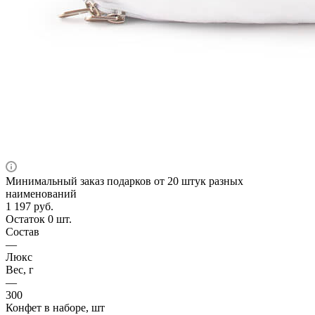
Минимальный заказ подарков от 20 штук разных
наименований
1 197
руб.
Остаток 0 шт.
Состав
—
Люкс
Вес, г
—
300
Конфет в наборе, шт