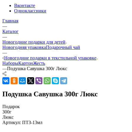
Вконтакте
Одноклассники
Главная
—
Каталог
—
Новогодние подарки для детей
Новогодняя упаковка
Подарочный чай
—
Новогодние подарки в текстильной упаковке
Наборы
Картон
Жесть
—
Подушка Савушка 300г Люкс
Подушка Савушка 300г Люкс
Подарок
300г
Люкс
Артикул:
ПТЗ-13мл