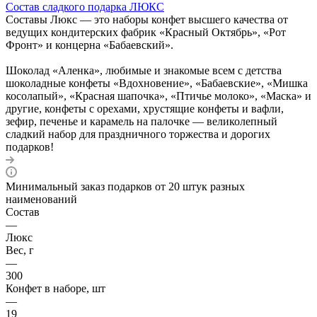
Состав сладкого подарка ЛЮКС
Составы Люкс — это наборы конфет высшего качества от
ведущих кондитерских фабрик «Красный Октябрь», «Рот
Фронт» и концерна «Бабаевский».
Шоколад «Аленка», любимые и знакомые всем с детства
шоколадные конфеты «Вдохновение», «Бабаевские», «Мишка
косолапый», «Красная шапочка», «Птичье молоко», «Маска» и
другие, конфеты с орехами, хрустящие конфеты и вафли,
зефир, печенье и карамель на палочке — великолепный
сладкий набор для праздничного торжества и дорогих
подарков!
Минимальный заказ подарков от 20 штук разных
наименований
Состав
—
Люкс
Вес, г
—
300
Конфет в наборе, шт
—
19